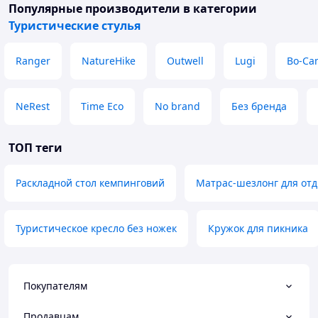
Популярные производители
в категории
Туристические стулья
Ranger
NatureHike
Outwell
Lugi
Bo-Ca
NeRest
Time Eco
No brand
Без бренда
ТОП теги
Раскладной стол кемпинговий
Матрас-шезлонг для отд
Туристическое кресло без ножек
Кружок для пикника
Покупателям
Продавцам