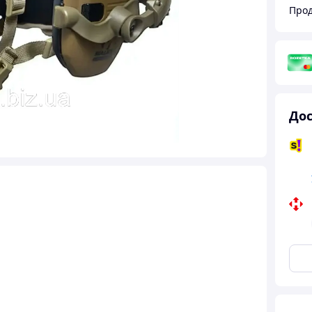
Прод
Дос