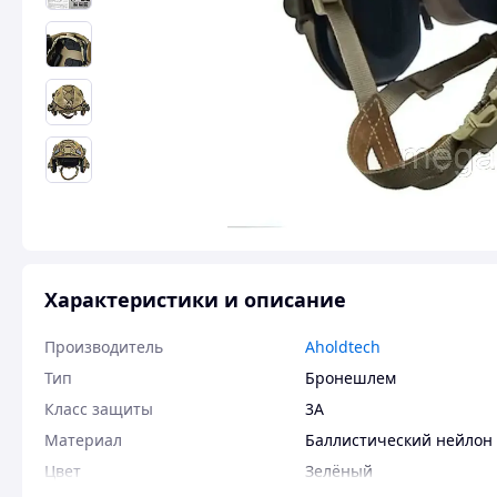
Характеристики и описание
Производитель
Aholdtech
Тип
Бронешлем
Класс защиты
3А
Материал
Баллистический нейлон
Цвет
Зелёный