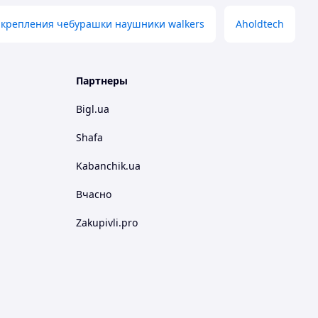
 крепления чебурашки наушники walkers
Aholdtech
Партнеры
Bigl.ua
Shafa
Kabanchik.ua
Вчасно
Zakupivli.pro