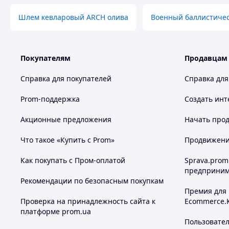
Шлем кевларовый ARCH олива
Военный баллистиче
Покупателям
Продавцам
Справка для покупателей
Справка для
Prom-поддержка
Создать инт
Акционные предложения
Начать прод
Что такое «Купить с Prom»
Продвижение
Как покупать с Пром-оплатой
Sprava.prom
предприним
Рекомендации по безопасным покупкам
Премия для
Проверка на принадлежность сайта к
Ecommerce.
платформе prom.ua
Пользовате