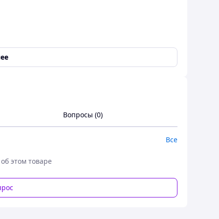
ее
Вопросы (0)
Все
 об этом товаре
прос