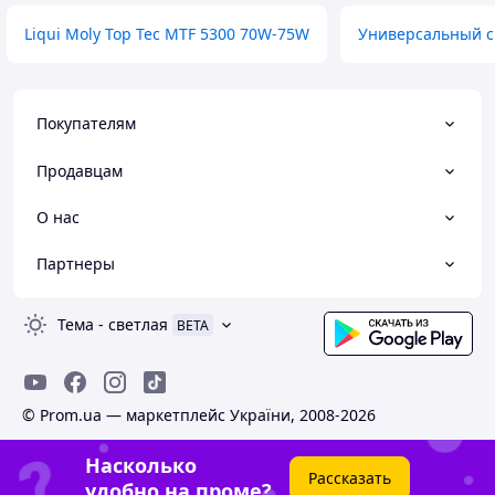
Liqui Moly Top Tec MTF 5300 70W-75W
Универсальный с
Покупателям
Продавцам
О нас
Партнеры
Тема
-
светлая
BETA
© Prom.ua — маркетплейс України, 2008-2026
Насколько
Рассказать
удобно на проме?