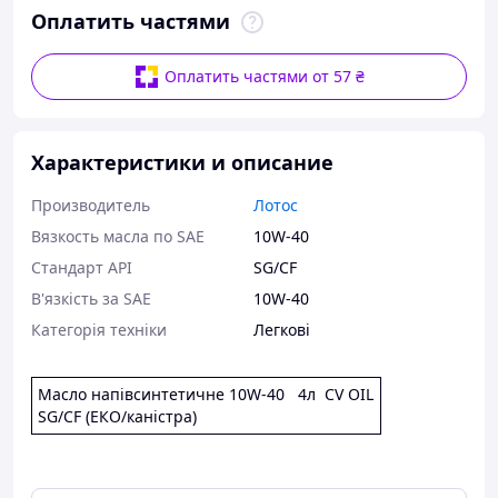
Оплатить частями
Оплатить частями от 57 ₴
Характеристики и описание
Производитель
Лотос
Вязкость масла по SAE
10W-40
Стандарт API
SG/CF
В'язкість за SAE
10W-40
Категорія техніки
Легкові
Масло напівсинтетичне 10W-40 4л СV OIL
SG/CF (ЕКО/каністра)