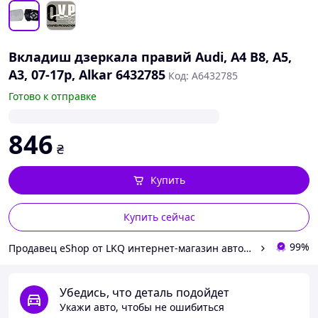
Вкладиш дзеркала правий Audi, A4 B8, A5,
A3, 07-17р, Alkar 6432785
Код: A6432785
Готово к отправке
846
₴
Купить
Купить сейчас
99%
Продавец eShop от LKQ интернет-магазин автозапчастей
Убедись, что деталь подойдет
Укажи авто, чтобы не ошибиться