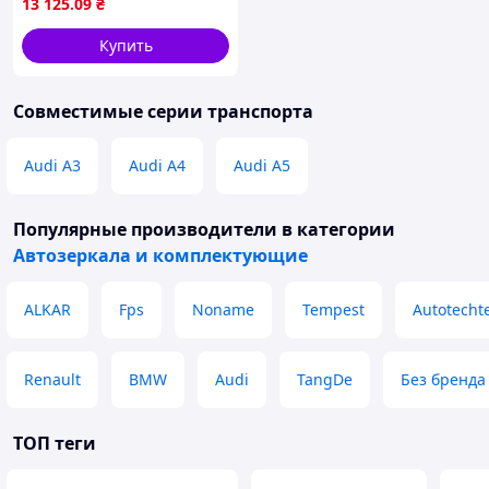
13 125
.09
₴
Купить
Совместимые серии транспорта
Audi A3
Audi A4
Audi A5
Популярные производители
в категории
Автозеркала и комплектующие
ALKAR
Fps
Noname
Tempest
Autotechte
Renault
BMW
Audi
TangDe
Без бренда
ТОП теги