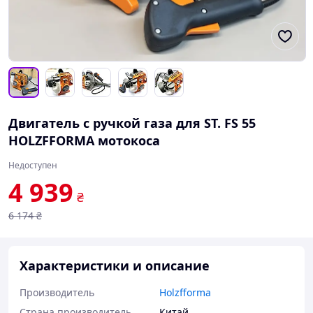
Двигатель с ручкой газа для ST. FS 55
HOLZFFORMA мотокоса
Недоступен
4 939
₴
6 174
₴
Характеристики и описание
Производитель
Holzfforma
Страна производитель
Китай