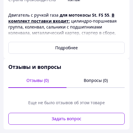
Двигатель с ручкой газа
для мотокосы St. FS 55
.
В
комплект поставки входит:
цилиндро-поршневая
группа, коленвал, сальники с подшипниками
коленвала, металлический картер, стартер в сборе,
модуль зажигания, карбюратор, бензобак, ручка газа,
свеча зажигания, маховик, воздушный фильтр,
Подробнее
корпусные детали
.
Отзывы и вопросы
Отзывы (0)
Вопросы (0)
Еще не было отзывов об этом товаре
Задать вопрос