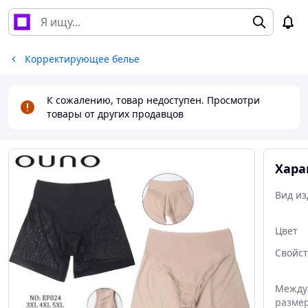
Корректирующее белье
К сожалению, товар недоступен. Просмотри
товары от других продавцов
Хара
Вид из
Цвет
Свойст
Между
разме