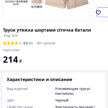
Тип тр
Труси утяжка шортами сіточка батали
Код: 024
4.0
(6)
40+ купили
Недоступен
214
₴
Характеристики и описание
Вид изделия
Утягивающие трусы/
панталоны
Цвет
Черный
Свойства ткани
Эластичность высокая /