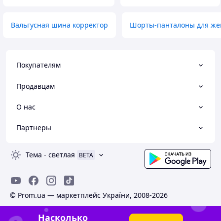
Вальгусная шина корректор
Шорты-панталоны для ж
Покупателям
Продавцам
О нас
Партнеры
Тема
-
светлая
BETA
© Prom.ua — маркетплейс України, 2008-2026
Насколько