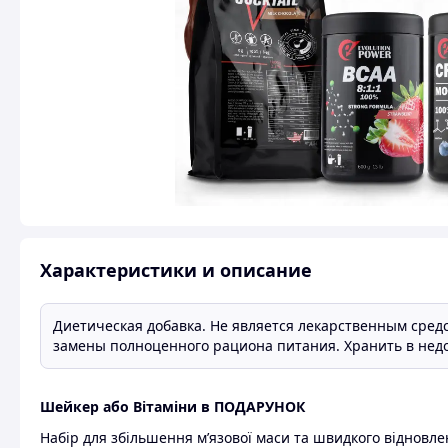
Характеристики и описание
Диетическая добавка. Не является лекарственным средс
замены полноценного рациона питания. Хранить в недо
Шейкер або Вітаміни в ПОДАРУНОК
Набір для збільшення м’язової маси та швидкого відновле