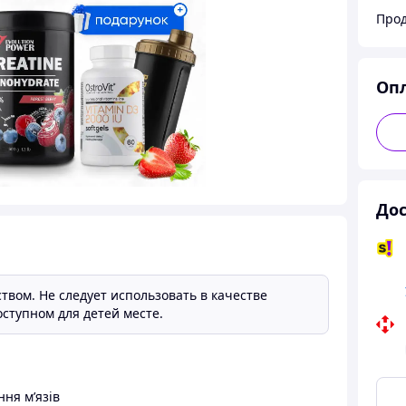
Прод
Оп
Дос
твом. Не следует использовать в качестве
ступном для детей месте.
ння м’язів