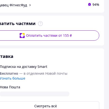
94%
авец ФітнесФуд
латить частями
Оплатить частями от 155 ₴
тавка
Подписка на доставку Smart
Бесплатно
— в отделения Новой почты
Узнать больше
Нова Пошта
Смотреть всё