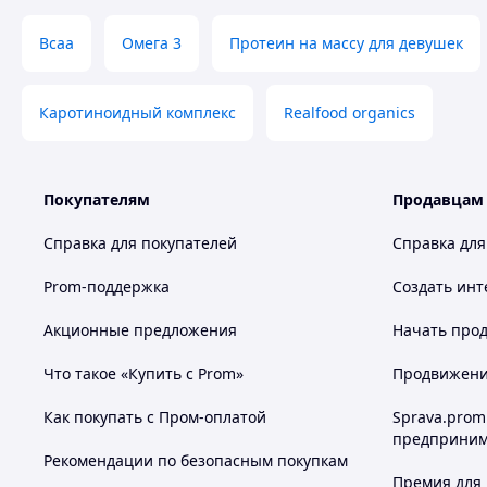
Bcaa
Омега 3
Протеин на массу для девушек
Каротиноидный комплекс
Realfood organics
Покупателям
Продавцам
Справка для покупателей
Справка для
Prom-поддержка
Создать инт
Акционные предложения
Начать прод
Что такое «Купить с Prom»
Продвижение
Как покупать с Пром-оплатой
Sprava.prom
предприним
Рекомендации по безопасным покупкам
Премия для