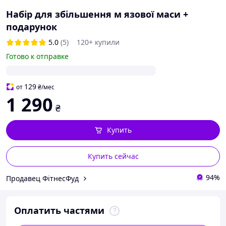
Набір для збільшення м язової маси +
подарунок
5.0
(5)
120+ купили
Готово к отправке
129
от
₴
/мес
1 290
₴
Купить
Купить сейчас
94%
Продавец ФітнесФуд
Оплатить частями