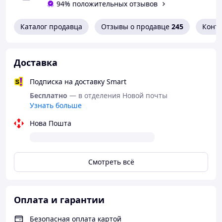
94% положительных отзывов
Каталог продавца
Отзывы о продавце
245
Конт
Доставка
Подписка на доставку Smart
Бесплатно
— в отделения Новой почты
Узнать больше
Нова Пошта
Смотреть всё
Оплата и гарантии
Безопасная оплата картой