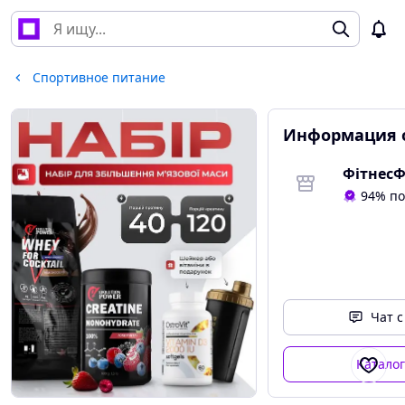
Спортивное питание
Информация 
Фітнес
94% п
Чат 
Катало