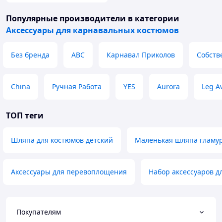
Популярные производители
в категории
Аксессуары для карнавальных костюмов
Без бренда
ABC
Карнавал Приколов
Собств
China
Ручная Работа
YES
Aurora
Leg A
ТОП теги
Шляпа для костюмов детский
Маленькая шляпа гламу
Аксессуары для перевоплощения
Набор аксессуаров д
Покупателям