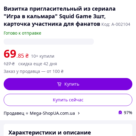
Визитка пригласительный из сериала
"Игра в кальмара" Squid Game 3шт,
карточка участника для фанатов
Код: А-002104
Готово к отправке
69
.85
₴
10+ купили
127
₴
скидка еще 42 дня
Заказ у продавца — от 100 ₴
Купить
Купить сейчас
97%
Продавец ⭐️ Mega-ShopUA.com.ua
Характеристики и описание