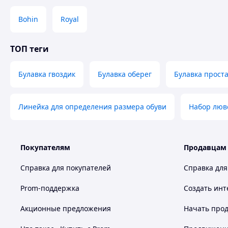
Bohin
Royal
ТОП теги
Булавка гвоздик
Булавка оберег
Булавка прост
Линейка для определения размера обуви
Набор люв
Покупателям
Продавцам
Справка для покупателей
Справка для
Prom-поддержка
Создать инт
Акционные предложения
Начать прод