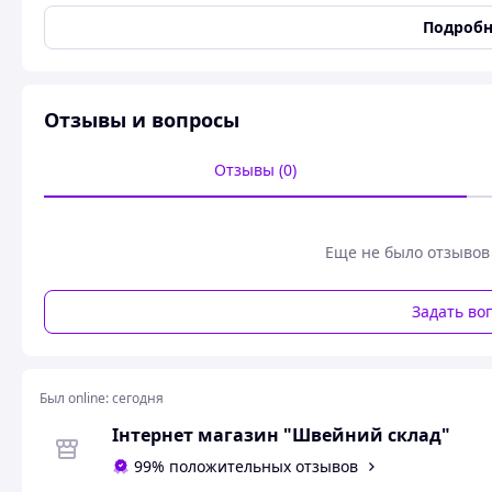
4 - 57 мм.
Подробн
Асорті від 27 мм, до 38 мм.
Отзывы и вопросы
Отзывы (0)
Еще не было отзывов
Задать во
Был online:
сегодня
Інтернет магазин "Швейний склад"
99% положительных отзывов