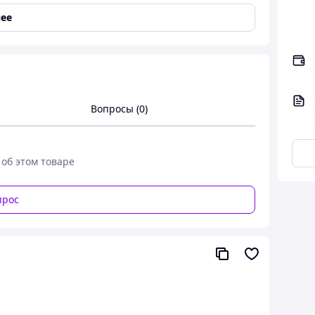
ее
Вопросы (0)
 об этом товаре
прос