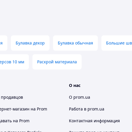
ая
Булавка декор
Булавка обычная
Большие ш
ерсов 10 мм
Раскрой материала
О нас
 продавцов
О prom.ua
ернет-магазин
на Prom
Работа в prom.ua
авать на Prom
Контактная информация