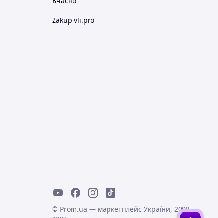
Вчасно
Zakupivli.pro
© Prom.ua — маркетплейс України, 2008-