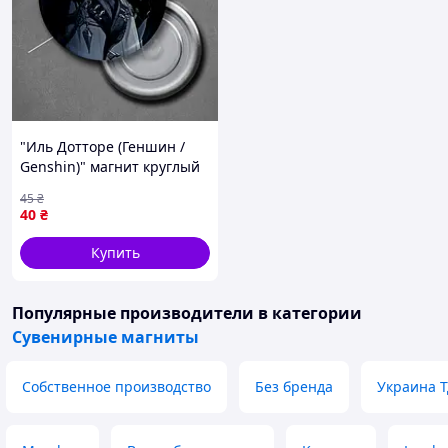
"Иль Дотторе (Геншин /
Genshin)" магнит круглый
Ø44 мм
45
₴
40
₴
Купить
Популярные производители
в категории
Сувенирные магниты
Собственное производство
Без бренда
Украина 