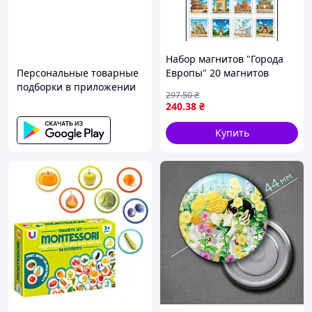
Набор магнитов "Города
Персональные товарные
Европы" 20 магнитов
подборки в приложении
винил разные цвета
297
.50
₴
240
.38
₴
Купить