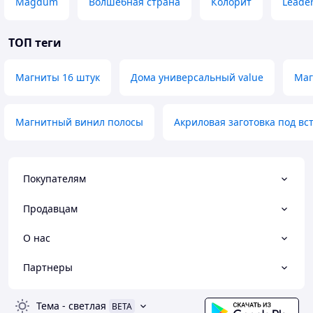
Magdum
Волшебная страна
Колорит
Leade
ТОП теги
Магниты 16 штук
Дома универсальный value
Маг
Магнитный винил полосы
Акриловая заготовка под вс
Покупателям
Продавцам
О нас
Партнеры
Тема
-
светлая
BETA