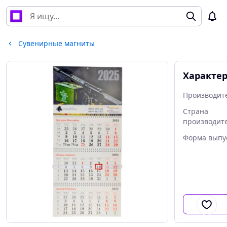
Сувенирные магниты
Характе
Производит
Страна
производит
Форма выпу