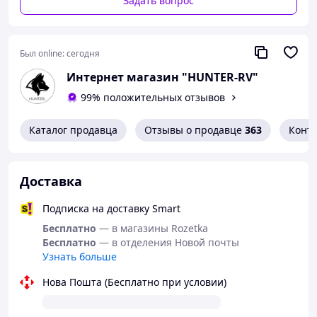
Задать вопрос
Был online:
сегодня
Интернет магазин "HUNTER-RV"
99% положительных отзывов
Каталог продавца
Отзывы о продавце
363
Конт
Доставка
Подписка на доставку Smart
Бесплатно
— в магазины Rozetka
Бесплатно
— в отделения Новой почты
Узнать больше
Нова Пошта (Бесплатно при условии)