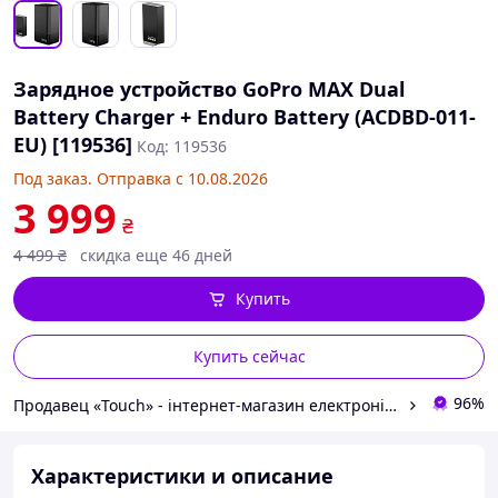
Зарядное устройство GoPro MAX Dual
Battery Charger + Enduro Battery (ACDBD-011-
EU) [119536]
Код: 119536
Под заказ. Отправка с 10.08.2026
3 999
₴
4 499
₴
скидка еще 46 дней
Купить
Купить сейчас
96%
Продавец «Touch» - інтернет-магазин електроніки та гаджетів
Характеристики и описание