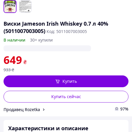
Виски Jameson Irish Whiskey 0.7 л 40%
(5011007003005)
Код: 5011007003005
В наличии
30+ купили
649
₴
933
₴
Купить
Купить сейчас
97%
Продавец Rozetka
Характеристики и описание