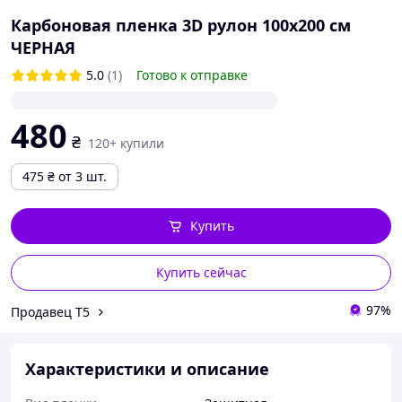
Карбоновая пленка 3D рулон 100х200 см
ЧЕРНАЯ
5.0
(1)
Готово к отправке
480
₴
120+ купили
475
₴
от 3 шт.
Купить
Купить сейчас
97%
Продавец Т5
Характеристики и описание