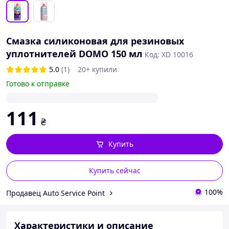
Смазка силиконовая для резиновых
уплотнителей DOMO 150 мл
Код: XD 10016
5.0
(1)
20+ купили
Готово к отправке
111
₴
Купить
Купить сейчас
100%
Продавец Auto Service Point
Характеристики и описание