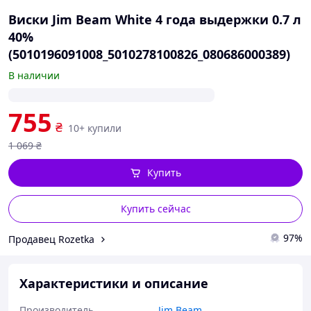
Виски Jim Beam White 4 года выдержки 0.7 л
40%
(5010196091008_5010278100826_080686000389)
В наличии
755
₴
10+ купили
1 069
₴
Купить
Купить сейчас
97%
Продавец Rozetka
Характеристики и описание
Производитель
Jim Beam