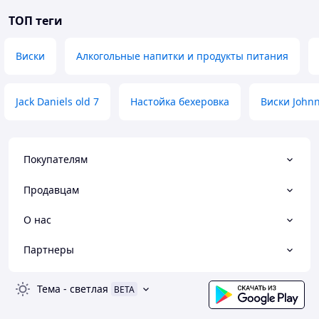
ТОП теги
Виски
Алкогольные напитки и продукты питания
Jack Daniels old 7
Настойка бехеровка
Виски Johnn
Покупателям
Продавцам
О нас
Партнеры
Тема
-
светлая
BETA