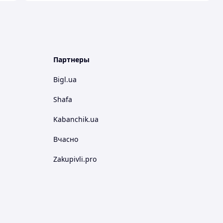
Партнеры
Bigl.ua
Shafa
Kabanchik.ua
Вчасно
Zakupivli.pro