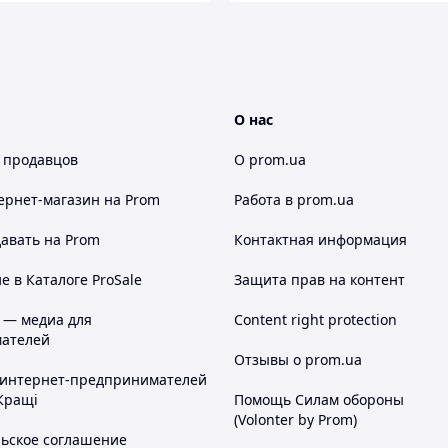
О нас
 продавцов
О prom.ua
ернет-магазин
на Prom
Работа в prom.ua
авать на Prom
Контактная информация
 в Каталоге ProSale
Защита прав на контент
 — медиа для
Content right protection
ателей
Отзывы о prom.ua
 интернет-предпринимателей
Кращі
Помощь Силам обороны
(Volonter by Prom)
льское соглашение