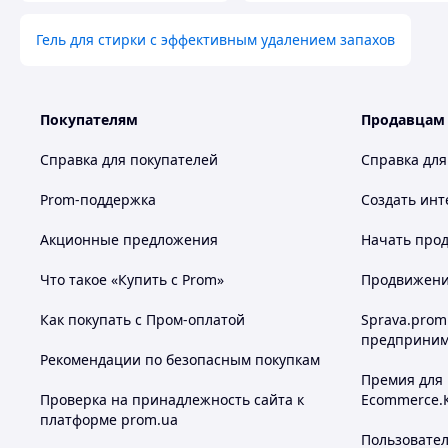
Гель для стирки с эффективным удалением запахов
Покупателям
Продавцам
Справка для покупателей
Справка для
Prom-поддержка
Создать инт
Акционные предложения
Начать прод
Что такое «Купить с Prom»
Продвижение
Как покупать с Пром-оплатой
Sprava.prom
предприним
Рекомендации по безопасным покупкам
Премия для
Проверка на принадлежность сайта к
Ecommerce.
платформе prom.ua
Пользовате