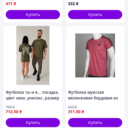
100% хлопка ТМ OSM
471
₴
332
₴
Купить
Купить
Футболка ты и я... посадка,
Футболка мужская
цвет хаки, унисекс, размер
меланжевая бордовая из
S-XXL
100% хлопка для
750
₴
623
₴
повседневной носки и
712
.50
₴
311
.50
₴
комфорта
Купить
Купить