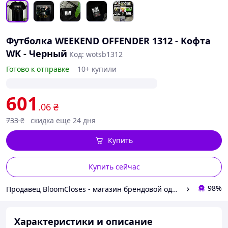
Футболка WEEKEND OFFENDER 1312 - Кофта
WK - Черный
Код: wotsb1312
Готово к отправке
10+ купили
601
.06
₴
733
₴
скидка еще 24 дня
Купить
Купить сейчас
98%
Продавец BloomCloses - магазин брендовой одежды
Характеристики и описание