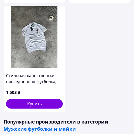
Стильная качественная
повседневная футболка,
POLO S JR158
1 503
₴
Купить
Популярные производители
в категории
Мужские футболки и майки