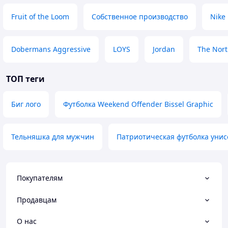
Fruit of the Loom
Собственное производство
Nike
Dobermans Aggressive
LOYS
Jordan
The Nort
ТОП теги
Биг лого
Футболка Weekend Offender Bissel Graphic
Тельняшка для мужчин
Патриотическая футболка унис
Покупателям
Продавцам
О нас