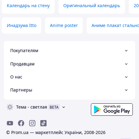
Календарь на стену
Оригинальный календарь
20
Инадзума Itto
Anime poster
Аниме плакат стальн
Покупателям
Продавцам
О нас
Партнеры
Тема
-
светлая
BETA
© Prom.ua — маркетплейс України, 2008-2026