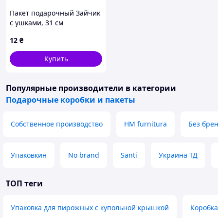
Пакет подарочный Зайчик
с ушками, 31 см
12
₴
Купить
Популярные производители
в категории
Подарочные коробки и пакеты
Собственное производство
HM furnitura
Без бре
Упаковкин
No brand
Santi
Украина ТД
ТОП теги
Упаковка для пирожных с купольной крышкой
Коробка