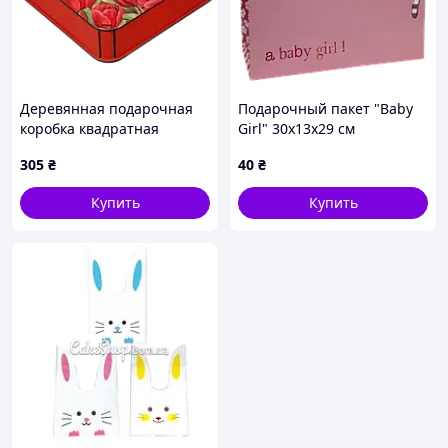
Деревянная подарочная
Подарочный пакет "Baby
коробка квадратная
Girl" 30х13х29 см
"Вітаю" красная 27 см
305
₴
40
₴
Купить
Купить