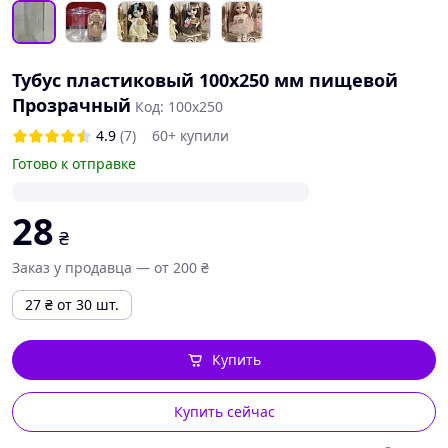
Тубус пластиковый 100х250 мм пищевой
Прозрачный
Код: 100х250
4.9
(7)
60+ купили
Готово к отправке
28
₴
Заказ у продавца — от 200 ₴
27
₴
от 30 шт.
Купить
Купить сейчас