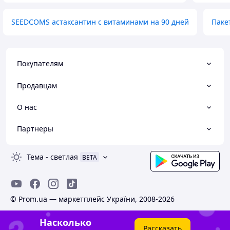
SEEDCOMS астаксантин с витаминами на 90 дней
Паке
Покупателям
Продавцам
О нас
Партнеры
Тема
-
светлая
BETA
© Prom.ua — маркетплейс України, 2008-2026
Насколько
Рассказать