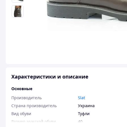
Характеристики и описание
Основные
Производитель
Slat
Страна производитель
Украина
Вид обуви
Туфли
Размер мужской обуви
40