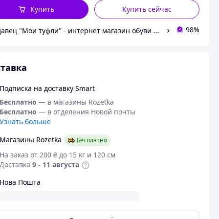
Купить
Купить сейчас
98%
Продавец "Мои туфли" - интернет магазин обуви на все случаи жизни.
тавка
Подписка на доставку Smart
Бесплатно
— в магазины Rozetka
Бесплатно
— в отделения Новой почты
Узнать больше
Магазины Rozetka
Бесплатно
На заказ от 200 ₴ до 15 кг и 120 см
Доставка
9 - 11 августа
Нова Пошта