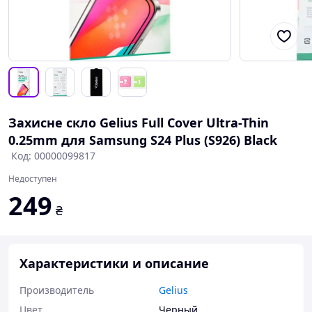
Захисне скло Gelius Full Cover Ultra-Thin
0.25mm для Samsung S24 Plus (S926) Black
Код: 00000099817
Недоступен
249
₴
Характеристики и описание
Производитель
Gelius
Цвет
Черный