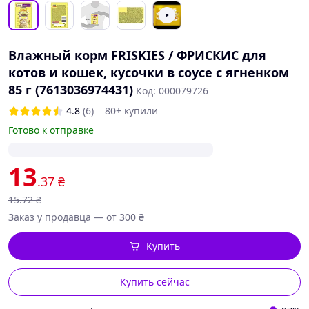
Влажный корм FRISKIES / ФРИСКИС для
котов и кошек, кусочки в соусе с ягненком
85 г (7613036974431)
Код: 000079726
4.8
(6)
80+ купили
Готово к отправке
13
.37
₴
15
.72
₴
Заказ у продавца — от 300 ₴
Купить
Купить сейчас