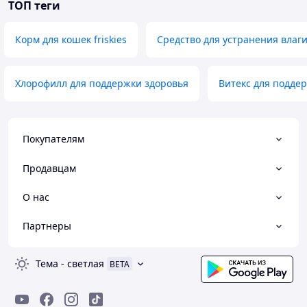
ТОП теги
Корм для кошек friskies
Средство для устранения влаги
Хлорофилл для поддержки здоровья
Витекс для подде
Покупателям
Продавцам
О нас
Партнеры
Тема
-
светлая
BETA