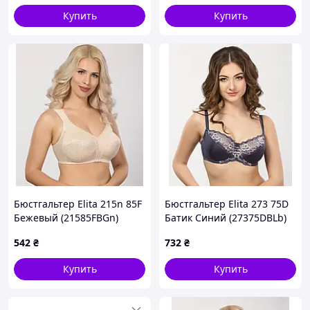
Купить
Купить
Бюстгальтер Elita 215n 85F
Бюстгальтер Elita 273 75D
Бежевый (21585FBGn)
Батик Синий (27375DBLb)
542
₴
732
₴
Купить
Купить