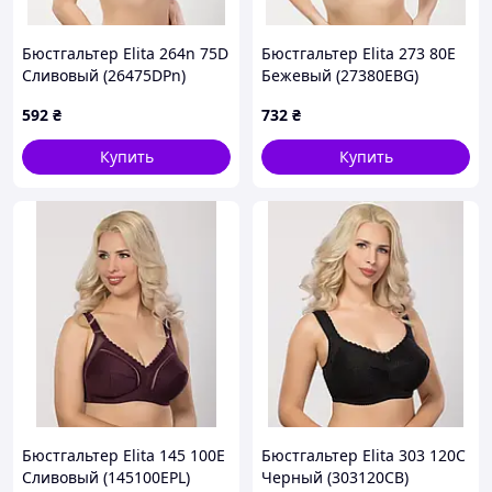
Бюстгальтер Elita 264n 75D
Бюстгальтер Elita 273 80E
Сливовый (26475DPn)
Бежевый (27380EBG)
592
₴
732
₴
Купить
Купить
Бюстгальтер Elita 145 100E
Бюстгальтер Elita 303 120C
Сливовый (145100EPL)
Черный (303120CB)