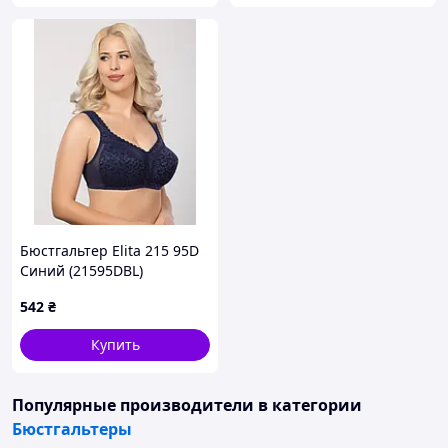
Бюстгальтер Elita 215 95D
Синий (21595DBL)
542
₴
Купить
Популярные производители
в категории
Бюстгальтеры