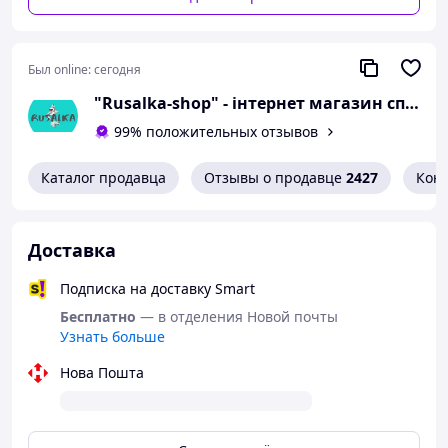
Был online:
сегодня
"Rusalka-shop" - інтернет магазин спідньої жіночої білизни
99% положительных отзывов
Каталог продавца
Отзывы о продавце
2427
Кон
Доставка
Подписка на доставку Smart
Бесплатно
— в отделения Новой почты
Узнать больше
Нова Пошта