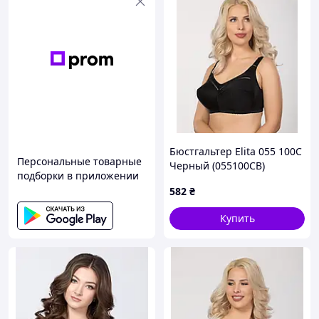
Бюстгальтер Elita 055 100C
Персональные товарные
Черный (055100CB)
подборки в приложении
582
₴
Купить