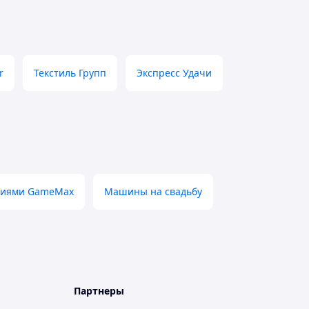
r
Текстиль Групп
Экспресс Удачи
стиями GameMax
Машины на свадьбу
Партнеры