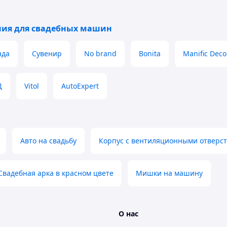
ия для свадебных машин
нда
Сувенир
No brand
Bonita
Manific Deco
Д
Vitol
AutoExpert
Авто на свадьбу
Корпус с вентиляционными отвер
Свадебная арка в красном цвете
Мишки на машину
О нас