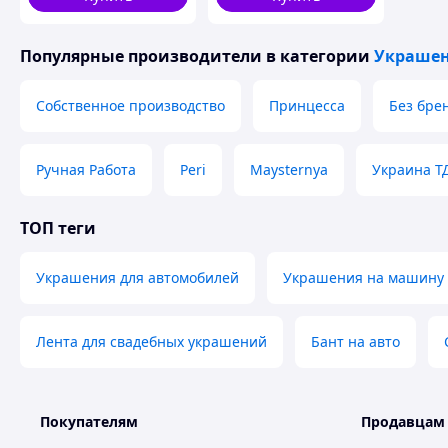
автомобиля.Ручная
работа.
Популярные производители
в категории
Украшен
Собственное производство
Принцесса
Без бре
Ручная Работа
Peri
Maysternya
Украина Т
ТОП теги
Украшения для автомобилей
Украшения на машину
Лента для свадебных украшений
Бант на авто
Покупателям
Продавцам