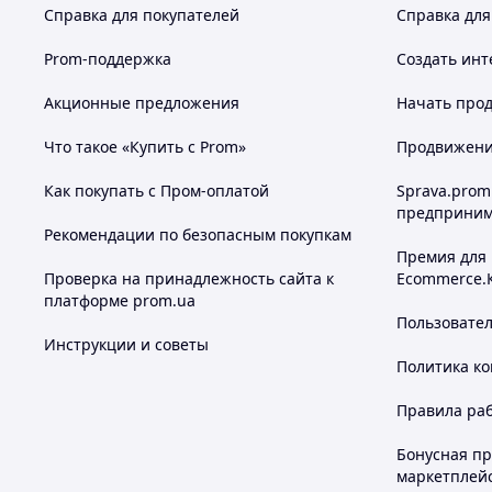
Справка для покупателей
Справка для
Prom-поддержка
Создать инт
Акционные предложения
Начать прод
Что такое «Купить с Prom»
Продвижение
Как покупать с Пром-оплатой
Sprava.prom
предприним
Рекомендации по безопасным покупкам
Премия для
Проверка на принадлежность сайта к
Ecommerce.
платформе prom.ua
Пользовате
Инструкции и советы
Политика к
Правила ра
Бонусная п
маркетплей