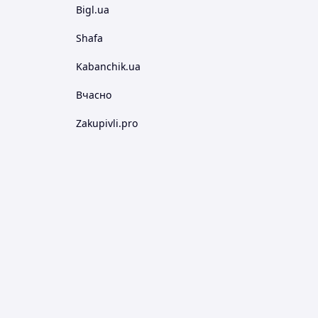
Bigl.ua
Shafa
Kabanchik.ua
Вчасно
Zakupivli.pro