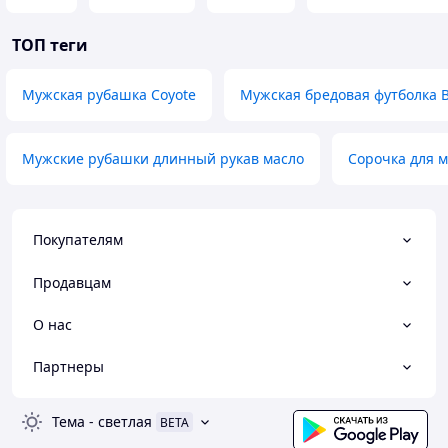
ТОП теги
Мужская рубашка Coyote
Мужская бредовая футболка Bi
Мужские рубашки длинный рукав масло
Сорочка для 
Покупателям
Продавцам
О нас
Партнеры
Тема
-
светлая
BETA