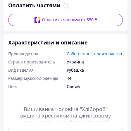
Оплатить частями
Оплатить частями от 550 ₴
Характеристики и описание
Производитель
Собственное производство
Страна производитель
Украина
Вид изделия
Рубашка
Размер мужской одежды
44
Цвет
Синий
Вишиванка чоловіча "Хлібороб"
вишита хрестиком на джинсовому
льоні машинна робота квітковий
орнамент довгий рукав модельне