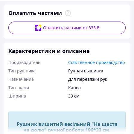
Оплатить частями
Оплатить частями от 333 ₴
Характеристики и описание
Производитель
Собственное производство
Тип рушника
Ручная вышивка
Назначение
Для перевязки рук
Тип ткани
Канва
Ширина
33 см
Рушник вишитий весільний "На щастя
на долю" ручної роботи 196*33 см.