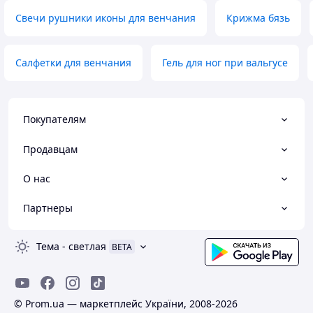
Свечи рушники иконы для венчания
Крижма бязь
Салфетки для венчания
Гель для ног при вальгусе
Покупателям
Продавцам
О нас
Партнеры
Тема
-
светлая
BETA
© Prom.ua — маркетплейс України, 2008-2026