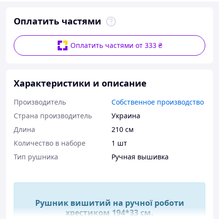
Оплатить частями
Оплатить частями от 333 ₴
Характеристики и описание
Производитель
Собственное производство
Страна производитель
Украина
Длина
210 см
Количество в наборе
1 шт
Тип рушника
Ручная вышивка
Рушник вишитий на ручної роботи
хрестиком 194*33 см.