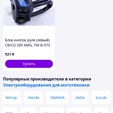
Блок кнопок руля (левый)
СВ/CG 200 AMG, TM-B-973
521
₴
Купить
Популярные производители
в категории
Электрооборудование для мототехники
Мотор
Honda
YAMAHA
Delta
Suzuki