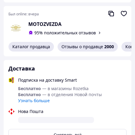
Был online:
вчера
MOTOZVEZDA
95% положительных отзывов
Каталог продавца
Отзывы о продавце
2000
Кон
Доставка
Подписка на доставку Smart
Бесплатно
— в магазины Rozetka
Бесплатно
— в отделения Новой почты
Узнать больше
Нова Пошта
Смотреть всё