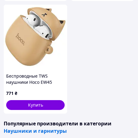
Беспроводные TWS
наушники Hoco EW45
вкладыши caramel cat
771
₴
Купить
Популярные производители
в категории
Наушники и гарнитуры