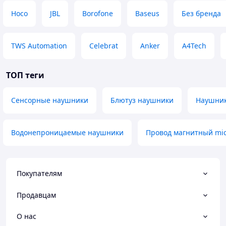
Hoco
JBL
Borofone
Baseus
Без бренда
TWS Automation
Celebrat
Anker
A4Tech
ТОП теги
Сенсорные наушники
Блютуз наушники
Наушник
Водонепроницаемые наушники
Провод магнитный mi
Покупателям
Продавцам
О нас