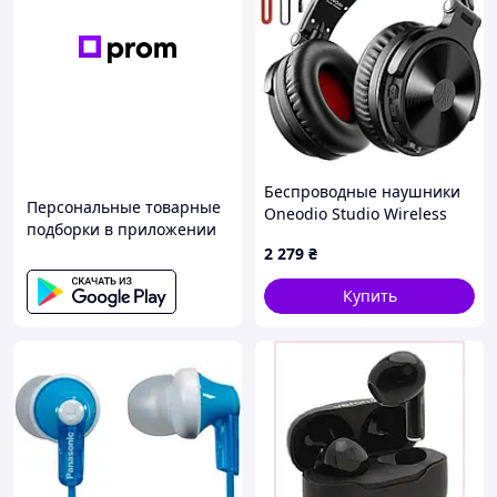
Беспроводные наушники
Персональные товарные
Oneodio Studio Wireless
подборки в приложении
Pro M черные
2 279
₴
Купить