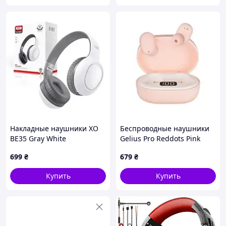
Накладные наушники XO
Беспроводные наушники
BE35 Gray White
Gelius Pro Reddots Pink
699
₴
679
₴
Купить
Купить