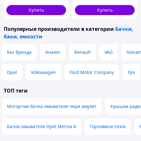
Купить
Купить
Популярные производители
в категории
Бачки,
баки, емкости
Без бренда
Аналог
Renault
VAG
Nona
Opel
Volkswagen
Ford Motor Company
Fps
ТОП теги
Моторчик бачка омывателя чери амулет
Крышка радиа
Бачок омывателя Opel Meriva A
Горловина nexia