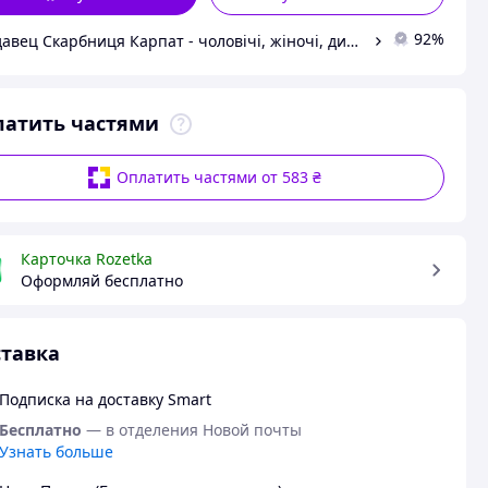
92%
Продавец Скарбниця Карпат - чоловічі, жіночі, дитячі вишиванки, гердани, ручної роботи
латить частями
Оплатить частями от 583 ₴
Карточка Rozetka
Оформляй бесплатно
тавка
Подписка на доставку Smart
Бесплатно
— в отделения Новой почты
Узнать больше