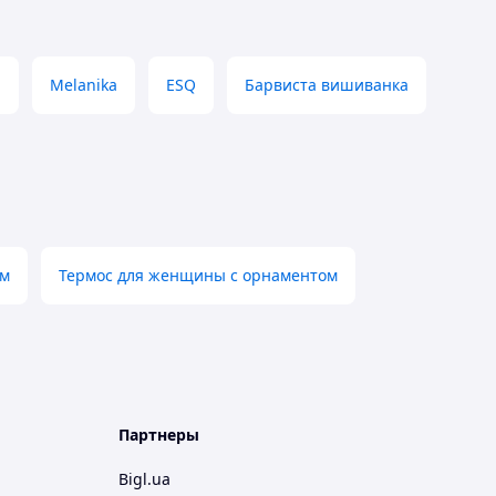
а
Melanika
ESQ
Барвиста вишиванка
ом
Термос для женщины с орнаментом
Партнеры
Bigl.ua