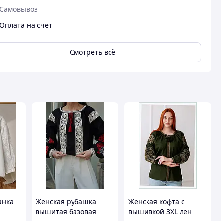
Самовывоз
Оплата на счет
Смотреть всё
анка
Женская рубашка
Женская кофта с
вышитая базовая
вышивкой 3XL лен