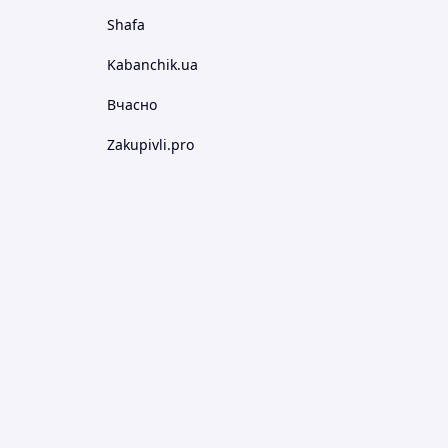
Shafa
Kabanchik.ua
Вчасно
Zakupivli.pro