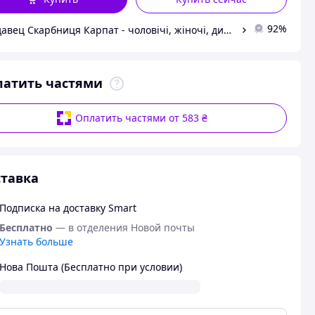
92%
Продавец Скарбниця Карпат - чоловічі, жіночі, дитячі вишиванки, гердани, ручної роботи
латить частями
Оплатить частями от 583 ₴
тавка
Подписка на доставку Smart
Бесплатно
— в отделения Новой почты
Узнать больше
Нова Пошта (Бесплатно при условии)