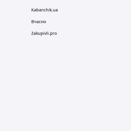
Kabanchik.ua
Вчасно
Zakupivli.pro