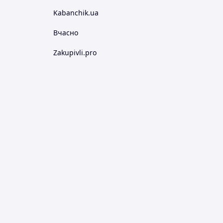
Kabanchik.ua
Вчасно
Zakupivli.pro