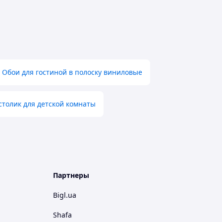
Обои для гостиной в полоску виниловые
столик для детской комнаты
Партнеры
Bigl.ua
Shafa