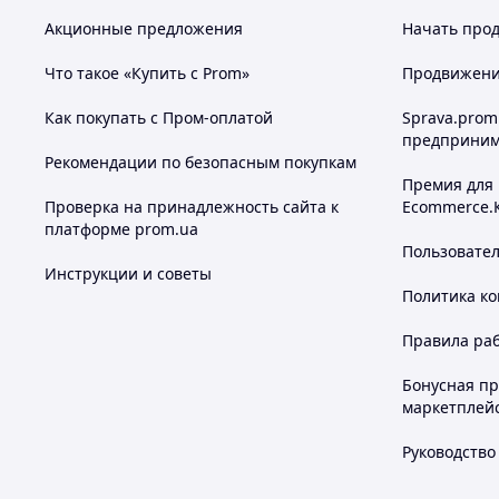
Акционные предложения
Начать прод
Что такое «Купить с Prom»
Продвижение
Как покупать с Пром-оплатой
Sprava.prom
предприним
Рекомендации по безопасным покупкам
Премия для
Проверка на принадлежность сайта к
Ecommerce.
платформе prom.ua
Пользовате
Инструкции и советы
Политика к
Правила ра
Бонусная п
маркетплей
Руководство