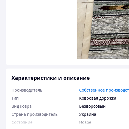
Характеристики и описание
Производитель
Собственное производс
Тип
Ковровая дорожка
Вид ковра
Безворсовый
Страна производитель
Украина
Состояние
Новое