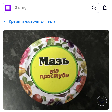
Кремы и лосьоны для тела