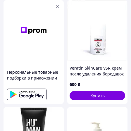
Veratin SkinCare VSR крем
Персональные товарные
после удаления бородавок
подборки в приложении
и грибка, 8M1C05982
600
₴
Купить