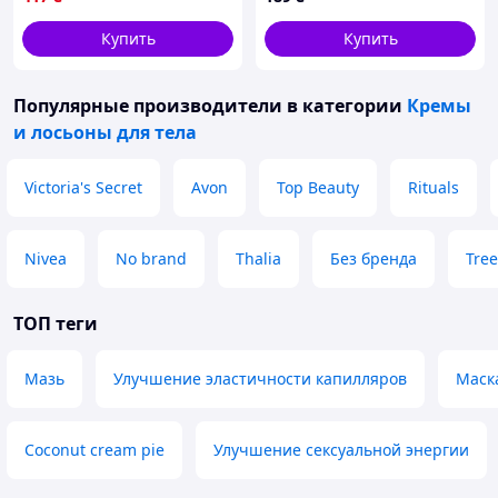
Купить
Купить
Популярные производители
в категории
Кремы
и лосьоны для тела
Victoria's Secret
Avon
Top Beauty
Rituals
Nivea
No brand
Thalia
Без бренда
Tree
ТОП теги
Мазь
Улучшение эластичности капилляров
Маск
Coconut cream pie
Улучшение сексуальной энергии