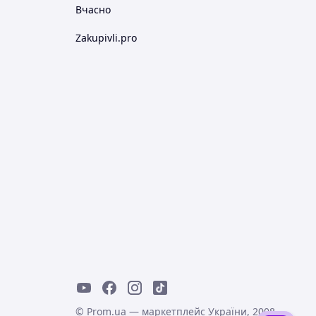
Вчасно
Zakupivli.pro
© Prom.ua — маркетплейс України, 2008-