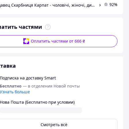
92%
Продавец Скарбниця Карпат - чоловічі, жіночі, дитячі вишиванки, гердани, ручної роботи
латить частями
Оплатить частями от 666 ₴
тавка
Подписка на доставку Smart
Бесплатно
— в отделения Новой почты
Узнать больше
Нова Пошта (Бесплатно при условии)
Смотреть всё