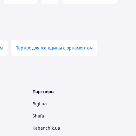
ом
Термос для женщины с орнаментом
Партнеры
Bigl.ua
Shafa
Kabanchik.ua