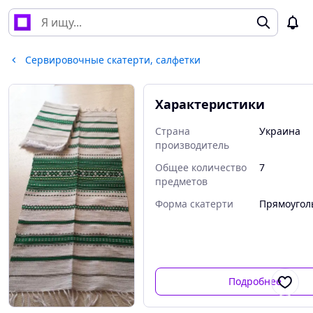
Сервировочные скатерти, салфетки
Характеристики
Страна
Украина
производитель
Общее количество
7
предметов
Форма скатерти
Прямоугол
Подробнее