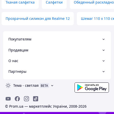
Тканая салфетка
Салфетки
Обеденный раскладной
Прозрачный силикон для Realme 12
Шемаг 110 х 110 с
Покупателям
Продавцам
О нас
Партнеры
Тема
-
светлая
BETA
© Prom.ua — маркетплейс України, 2008-2026