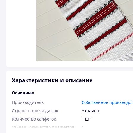
Характеристики и описание
Основные
Производитель
Собственное производс
Страна производитель
Украина
Количество салфеток
1 шт
Общее количество предметов
1