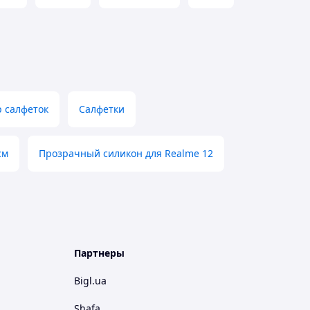
 салфеток
Салфетки
см
Прозрачный силикон для Realme 12
Партнеры
Bigl.ua
Shafa