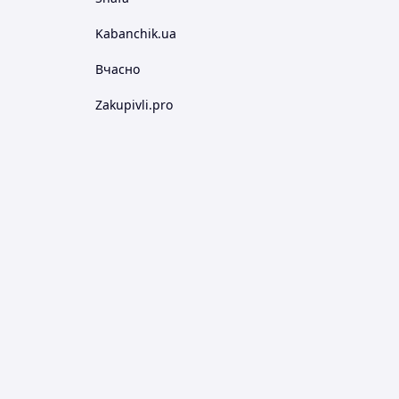
Kabanchik.ua
Вчасно
Zakupivli.pro