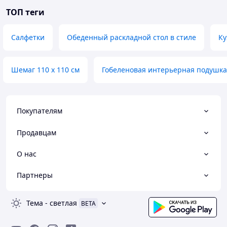
ТОП теги
Салфетки
Обеденный раскладной стол в стиле
Ку
Шемаг 110 х 110 см
Гобеленовая интерьерная подушка
Покупателям
Продавцам
О нас
Партнеры
Тема
-
светлая
BETA