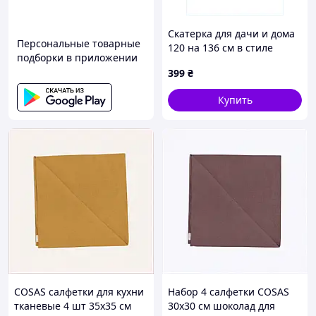
Скатерка для дачи и дома
Персональные товарные
120 на 136 см в стиле
подборки в приложении
кантри 9015T836A
399
₴
Купить
COSAS салфетки для кухни
Набор 4 салфетки COSAS
тканевые 4 шт 35х35 см
30х30 см шоколад для