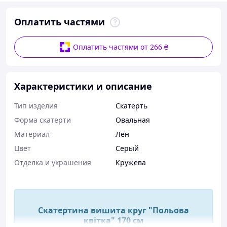
Оплатить частями
Оплатить частями от 266 ₴
Характеристики и описание
Тип изделия
Скатерть
Форма скатерти
Овальная
Материал
Лен
Цвет
Серый
Отделка и украшения
Кружева
Скатертина вишита круг "Польова
квітка" 170 см