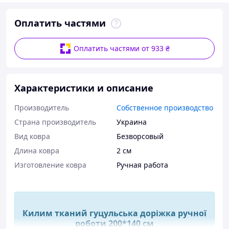
Оплатить частями
Оплатить частями от 933 ₴
Характеристики и описание
Производитель
Собственное производство
Страна производитель
Украина
Вид ковра
Безворсовый
Длина ковра
2 см
Изготовление ковра
Ручная работа
Килим тканий гуцульська доріжка ручної
роботи 200*140 см