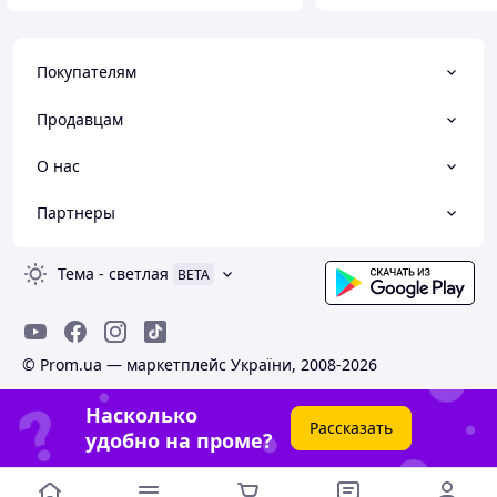
Покупателям
Продавцам
О нас
Партнеры
Тема
-
светлая
BETA
© Prom.ua — маркетплейс України, 2008-2026
Насколько
Рассказать
удобно на проме?