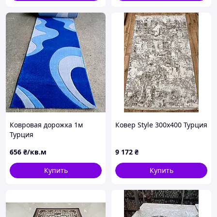
Ковровая дорожка 1м
Ковер Style 300х400 Турция
Турция
656
₴/кв.м
9 172
₴
Купить
Купить