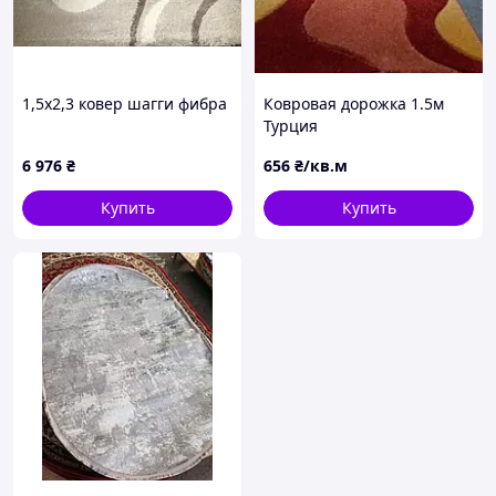
1,5х2,3 ковер шагги фибра
Ковровая дорожка 1.5м
Турция
6 976
₴
656
₴/кв.м
Купить
Купить