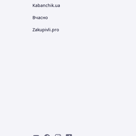
Kabanchik.ua
Вчасно
Zakupivli.pro