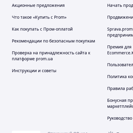
Вдалих Вам з
Акционные предложения
Начать прод
Что такое «Купить с Prom»
Продвижение
Как покупать с Пром-оплатой
Sprava.prom
предприним
Рекомендации по безопасным покупкам
Премия для
Проверка на принадлежность сайта к
Ecommerce.
платформе prom.ua
Пользовате
Инструкции и советы
Политика к
Правила ра
Бонусная п
маркетплей
Руководство