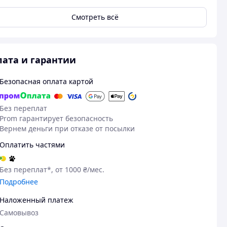
Смотреть всё
ата и гарантии
Безопасная оплата картой
Без переплат
Prom гарантирует безопасность
Вернем деньги при отказе от посылки
Оплатить частями
Без переплат*, от 1000 ₴/мес.
Подробнее
Наложенный платеж
Самовывоз