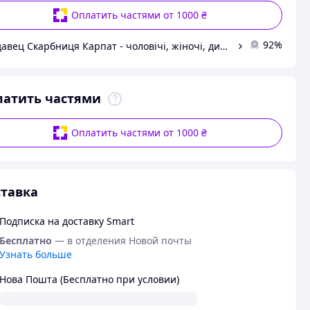
Оплатить частями от 1000 ₴
92%
Продавец Скарбниця Карпат - чоловічі, жіночі, дитячі вишиванки, гердани, ручної роботи
латить частями
Оплатить частями от 1000 ₴
тавка
Подписка на доставку Smart
Бесплатно
— в отделения Новой почты
Узнать больше
Нова Пошта (Бесплатно при условии)