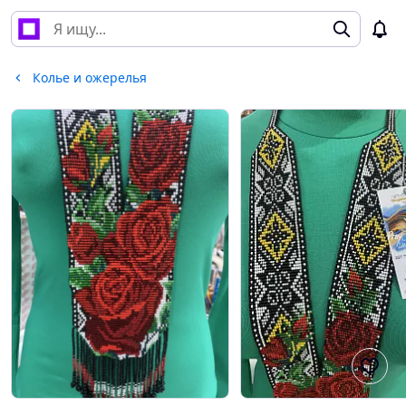
Колье и ожерелья