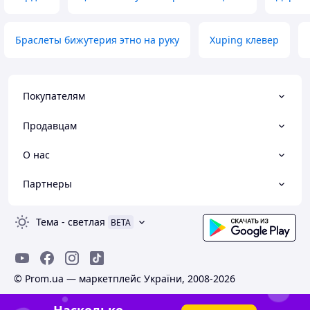
Браслеты бижутерия этно на руку
Xuping клевер
Покупателям
Продавцам
О нас
Партнеры
Тема
-
светлая
BETA
© Prom.ua — маркетплейс України, 2008-2026