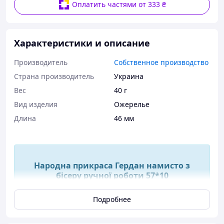
Оплатить частями от 333 ₴
Характеристики и описание
Производитель
Собственное производство
Страна производитель
Украина
Вес
40 г
Вид изделия
Ожерелье
Длина
46 мм
Народна прикраса Гердан намисто з
бісеру ручної роботи 57*10
Подробнее
Гердан з бісеру ручної роботи