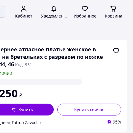
Кабинет
Уведомления
Избранное
Корзина
ернее атласное платье женское в
 на бретельках с разрезом по ножке
44, 46
Код: 931
личии
 250
₴
Купить
Купить сейчас
95%
авец Tattoo Zavod