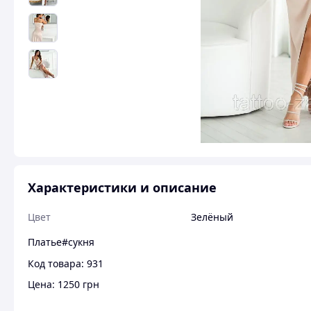
Характеристики и описание
Цвет
Зелёный
Платье#сукня
Код товара: 931
Цена: 1250 грн
Размер: S(42), M(44), L(46)