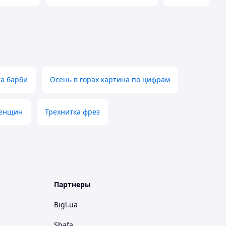
ка барби
Осень в горах картина по цифрам
женщин
Трехнитка фрез
Партнеры
Bigl.ua
Shafa