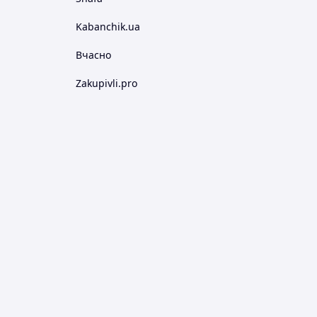
Kabanchik.ua
Вчасно
Zakupivli.pro