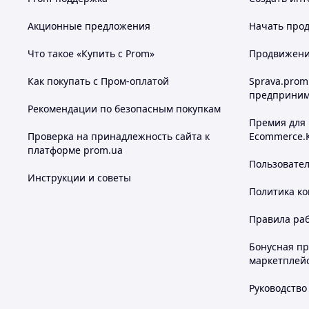
Акционные предложения
Начать прод
Что такое «Купить с Prom»
Продвижение
Как покупать с Пром-оплатой
Sprava.prom
предприним
Рекомендации по безопасным покупкам
Премия для
Проверка на принадлежность сайта к
Ecommerce.
платформе prom.ua
Пользовате
Инструкции и советы
Политика к
Правила ра
Бонусная п
маркетплей
Руководство