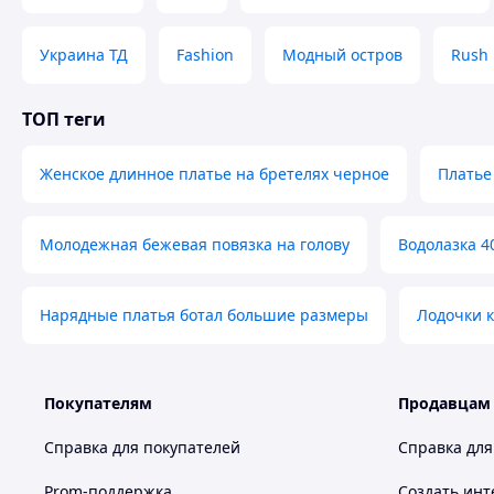
Украина ТД
Fashion
Модный остров
Rush
ТОП теги
Женское длинное платье на бретелях черное
Платье
Молодежная бежевая повязка на голову
Водолазка 4
Нарядные платья ботал большие размеры
Лодочки 
Покупателям
Продавцам
Справка для покупателей
Справка для
Prom-поддержка
Создать инт