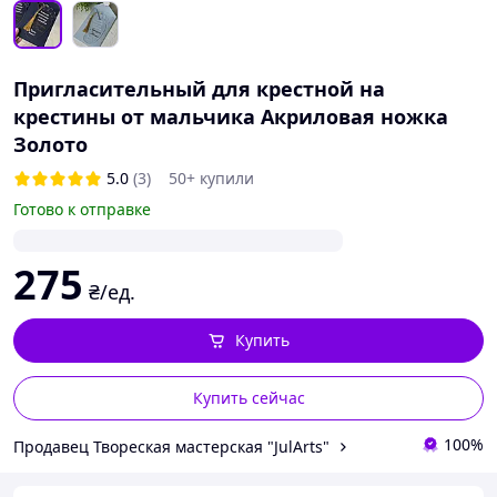
Пригласительный для крестной на
крестины от мальчика Акриловая ножка
Золото
5.0
(3)
50+ купили
Готово к отправке
275
₴/ед.
Купить
Купить сейчас
100%
Продавец Твореская мастерская "JulArts"