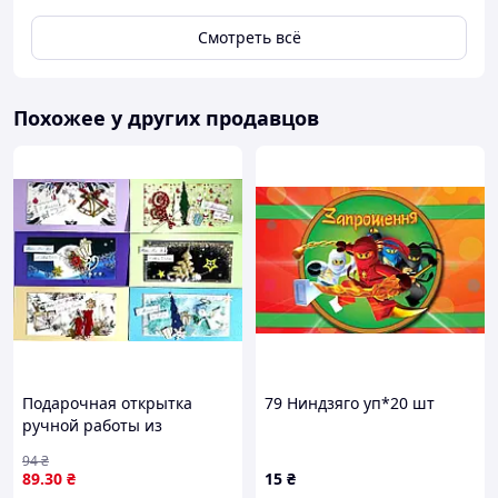
Смотреть всё
Похожее у других продавцов
Подарочная открытка
79 Ниндзяго уп*20 шт
ручной работы из
Украины с уникальным
94
₴
дизайном
89
.30
₴
15
₴