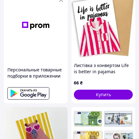
Листівка з конвертом Life
Персональные товарные
is better in pajamas
подборки в приложении
66
₴
Купить