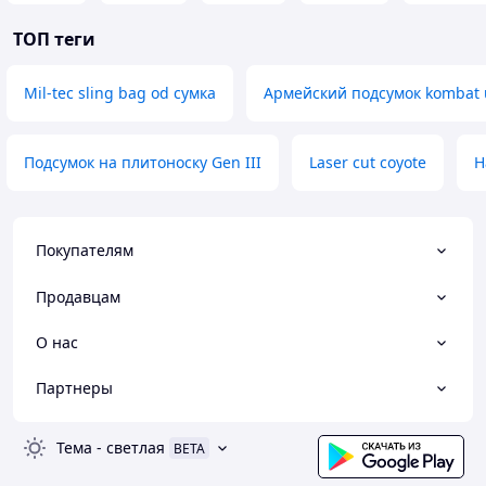
ТОП теги
Mil-tec sling bag od сумка
Армейский подсумок kombat 
Подсумок на плитоноску Gen III
Laser cut coyote
Н
Покупателям
Продавцам
О нас
Партнеры
Тема
-
светлая
BETA