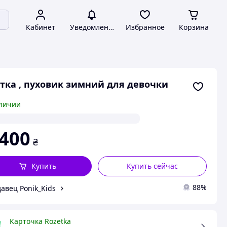
Кабинет
Уведомления
Избранное
Корзина
тка , пуховик зимний для девочки
личии
 400
₴
Купить
Купить сейчас
88%
авец Ponik_Kids
Карточка Rozetka