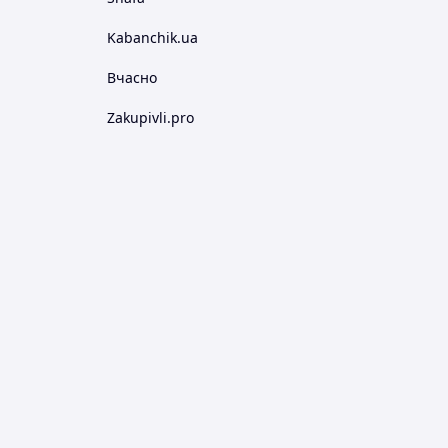
Kabanchik.ua
Вчасно
Zakupivli.pro