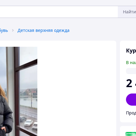
Найти
бувь
Детская верхняя одежда
Кур
В на
2
Прод