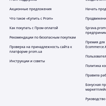
Акционные предложения
Начать прод
Что такое «Купить с Prom»
Продвижение
Как покупать с Пром-оплатой
Sprava.prom
предприним
Рекомендации по безопасным покупкам
Премия для
Проверка на принадлежность сайта к
Ecommerce.
платформе prom.ua
Пользовате
Инструкции и советы
Политика к
Правила ра
Бонусная п
маркетплей
Руководство