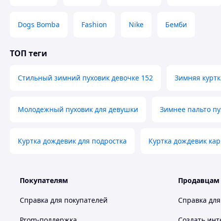
Dogs Bomba
Fashion
Nike
Бемби
ТОП теги
Стильный зимний пуховик девочке 152
Зимняя куртк
Молодежный пуховик для девушки
Зимнее пальто пу
Куртка дождевик для подростка
Куртка дождевик ка
Покупателям
Продавцам
Справка для покупателей
Справка для
Prom-поддержка
Создать инт