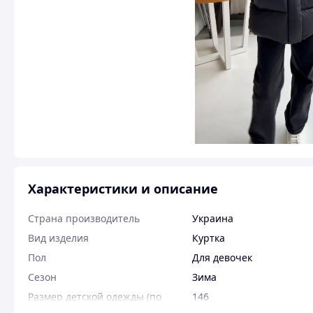
Характеристики и описание
Страна производитель
Украина
Вид изделия
Куртка
Пол
Для девочек
Сезон
Зима
Размер детской одежды (по
146
росту)