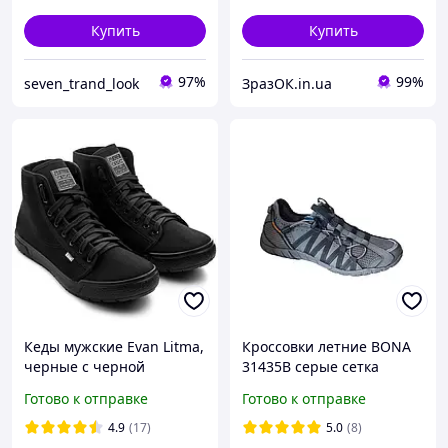
Купить
Купить
97%
99%
seven_trand_look
ЗразОК.in.ua
Кеды мужские Evan Litma,
Кроссовки летние BONA
черные с черной
31435B серые сетка
подошвой
Готово к отправке
Готово к отправке
4.9
(17)
5.0
(8)