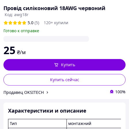
Провід силіконовий 18AWG червоний
Код: awg18r
5.0
(5)
120+ купили
Готово к отправке
25
₴/м
Купить
Купить сейчас
100%
Продавец OKSITECH
Характеристики и описание
Тип
монтажний