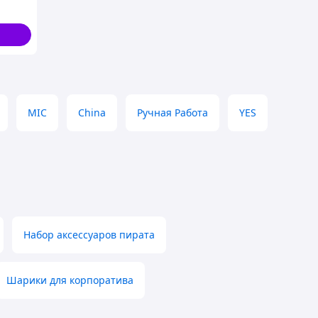
20 см х
MIC
China
Ручная Работа
YES
Набор аксессуаров пирата
Шарики для корпоратива