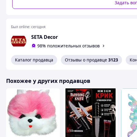
Задать во
Был online:
сегодня
SETA Decor
98% положительных отзывов
Каталог продавца
Отзывы о продавце
3123
Ко
Похожее у других продавцов