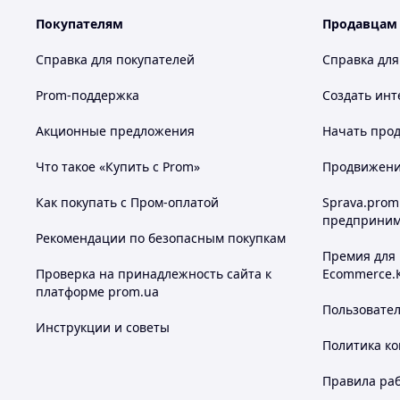
Покупателям
Продавцам
Справка для покупателей
Справка для
Prom-поддержка
Создать инт
Акционные предложения
Начать прод
Что такое «Купить с Prom»
Продвижение
Как покупать с Пром-оплатой
Sprava.prom
предприним
Рекомендации по безопасным покупкам
Премия для
Проверка на принадлежность сайта к
Ecommerce.
платформе prom.ua
Пользовате
Инструкции и советы
Политика к
Правила ра