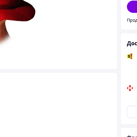
Прод
Дос