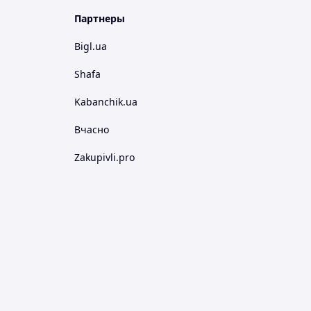
Партнеры
Bigl.ua
Shafa
Kabanchik.ua
Вчасно
Zakupivli.pro